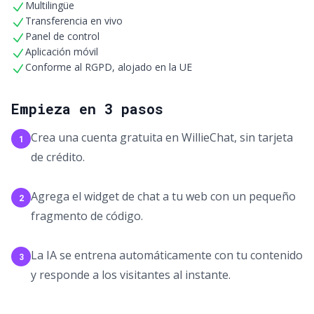
Multilingüe
Transferencia en vivo
Panel de control
Aplicación móvil
Conforme al RGPD, alojado en la UE
Empieza en 3 pasos
Crea una cuenta gratuita en WillieChat, sin tarjeta
1
de crédito.
Agrega el widget de chat a tu web con un pequeño
2
fragmento de código.
La IA se entrena automáticamente con tu contenido
3
y responde a los visitantes al instante.