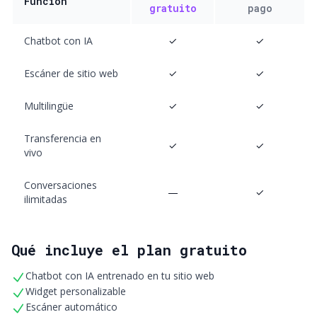
Función
gratuito
pago
Chatbot con IA
✓
✓
Escáner de sitio web
✓
✓
Multilingüe
✓
✓
Transferencia en
✓
✓
vivo
Conversaciones
—
✓
ilimitadas
Qué incluye el plan gratuito
Chatbot con IA entrenado en tu sitio web
Widget personalizable
Escáner automático