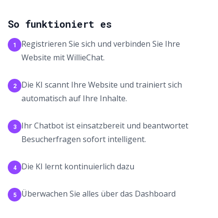
So funktioniert es
Registrieren Sie sich und verbinden Sie Ihre
1
Website mit WillieChat.
Die KI scannt Ihre Website und trainiert sich
2
automatisch auf Ihre Inhalte.
Ihr Chatbot ist einsatzbereit und beantwortet
3
Besucherfragen sofort intelligent.
Die KI lernt kontinuierlich dazu
4
Überwachen Sie alles über das Dashboard
5