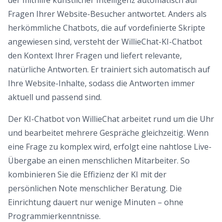
der mithilfe künstlicher Intelligenz automatisch auf
Fragen Ihrer Website-Besucher antwortet. Anders als
herkömmliche Chatbots, die auf vordefinierte Skripte
angewiesen sind, versteht der WillieChat-KI-Chatbot
den Kontext Ihrer Fragen und liefert relevante,
natürliche Antworten. Er trainiert sich automatisch auf
Ihre Website-Inhalte, sodass die Antworten immer
aktuell und passend sind.
Der KI-Chatbot von WillieChat arbeitet rund um die Uhr
und bearbeitet mehrere Gespräche gleichzeitig. Wenn
eine Frage zu komplex wird, erfolgt eine nahtlose Live-
Übergabe an einen menschlichen Mitarbeiter. So
kombinieren Sie die Effizienz der KI mit der
persönlichen Note menschlicher Beratung. Die
Einrichtung dauert nur wenige Minuten – ohne
Programmierkenntnisse.