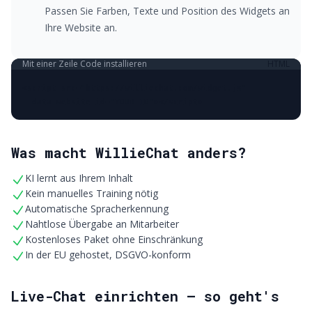
Passen Sie Farben, Texte und Position des Widgets an
Ihre Website an.
Mit einer Zeile Code installieren
HTML
<script src="https://williechat.com/widget.js"

  data-website-id="YOUR_ID"></script>
Was macht WillieChat anders?
KI lernt aus Ihrem Inhalt
Kein manuelles Training nötig
Automatische Spracherkennung
Nahtlose Übergabe an Mitarbeiter
Kostenloses Paket ohne Einschränkung
In der EU gehostet, DSGVO-konform
Live-Chat einrichten – so geht's