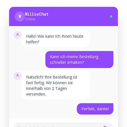
WillieChat
W
Online
Hallo! Wie kann ich Ihnen heute
helfen?
Kann ich meine Bestellung
schneller erhalten?
Natürlich! Ihre Bestellung ist
fast fertig. Wir können sie
innerhalb von 2 Tagen
versenden.
Perfekt, danke!