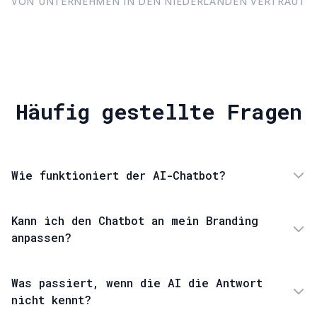
VON UNTERNEHMEN IN DEN NIEDERLANDEN VERTRAUT
Häufig gestellte Fragen
Wie funktioniert der AI-Chatbot?
Kann ich den Chatbot an mein Branding
anpassen?
Was passiert, wenn die AI die Antwort
nicht kennt?