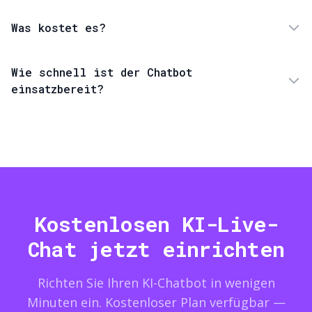
Was kostet es?
Wie schnell ist der Chatbot
einsatzbereit?
Kostenlosen KI-Live-
Chat jetzt einrichten
Richten Sie Ihren KI-Chatbot in wenigen
Minuten ein. Kostenloser Plan verfügbar —